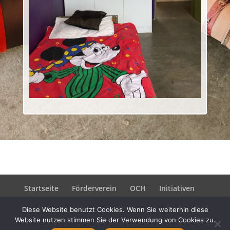
Startseite
Förderverein
OCH
Initiativen
Helfen
Kontakt
Datenschutz
Diese Website benutzt Cookies. Wenn Sie weiterhin diese
Impressum
Website nutzen stimmen Sie der Verwendung von Cookies zu.